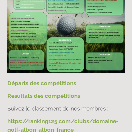
Départs des compétitions
Résultats des compétitions
Suivez le classement de nos membres :
https://ranking125.com/clubs/domaine-
golf-albon_albon_france