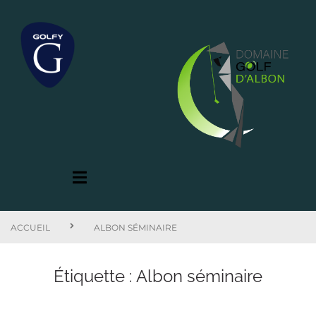
ACCUEIL
ALBON SÉMINAIRE
Étiquette :
Albon séminaire