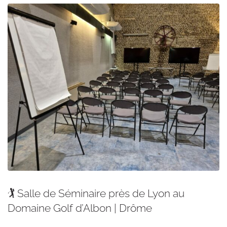
🏌️ Salle de Séminaire près de Lyon au
Domaine Golf d’Albon | Drôme