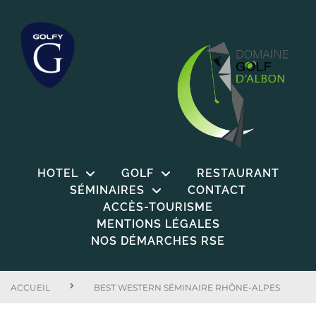
HOTEL
GOLF
RESTAURANT
SÉMINAIRES
CONTACT
ACCÈS-TOURISME
MENTIONS LÉGALES
NOS DÉMARCHES RSE
ACCUEIL
BEST WESTERN SÉMINAIRE RHÔNE-ALPES