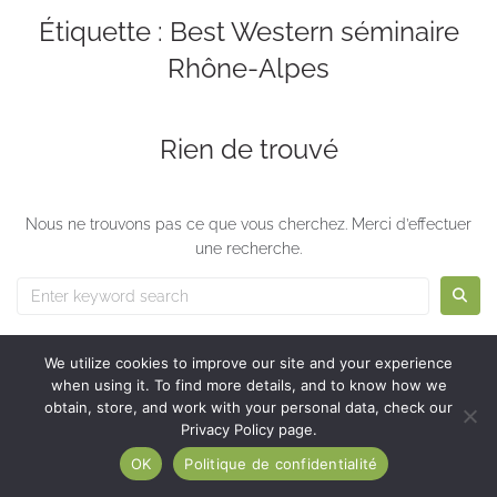
Étiquette :
Best Western séminaire
Rhône-Alpes
Rien de trouvé
Nous ne trouvons pas ce que vous cherchez. Merci d’effectuer
une recherche.
We utilize cookies to improve our site and your experience
when using it. To find more details, and to know how we
obtain, store, and work with your personal data, check our
Privacy Policy page.
OK
Politique de confidentialité