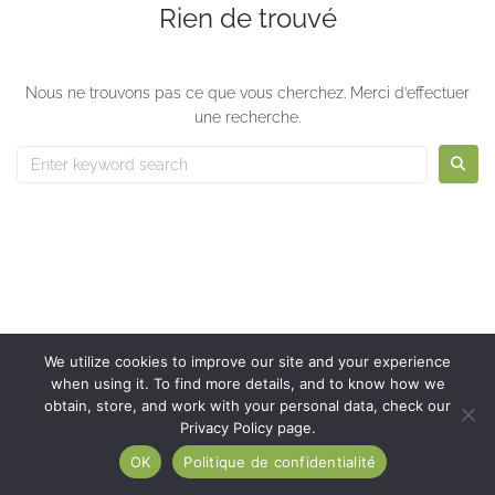
Rien de trouvé
Nous ne trouvons pas ce que vous cherchez. Merci d’effectuer
une recherche.
We utilize cookies to improve our site and your experience
when using it. To find more details, and to know how we
obtain, store, and work with your personal data, check our
Privacy Policy page.
OK
Politique de confidentialité