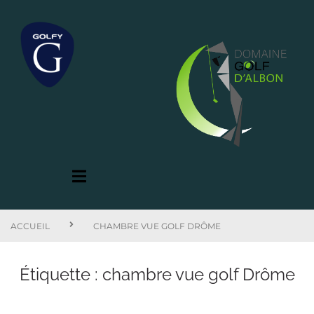
ACCUEIL
CHAMBRE VUE GOLF DRÔME
Étiquette :
chambre vue golf Drôme