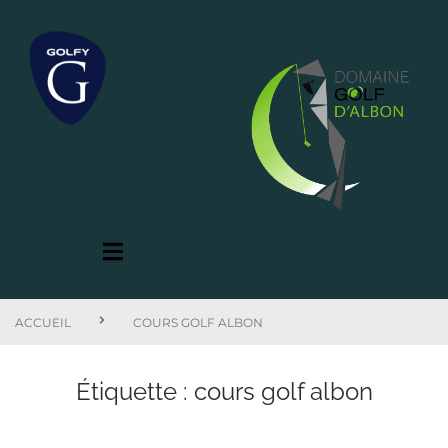
ACCUEIL
COURS GOLF ALBON
Étiquette :
cours golf albon