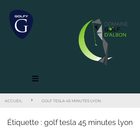
ACCUEIL
GOLF TESLA 45 MINUTES LYON
Étiquette :
golf tesla 45 minutes lyon