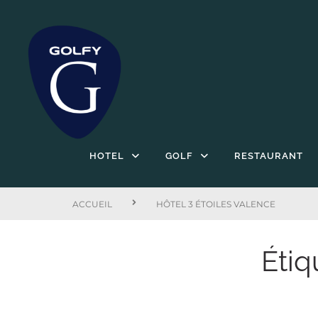
HOTEL
GOLF
RESTAURANT
ACCUEIL
HÔTEL 3 ÉTOILES VALENCE
Étiq