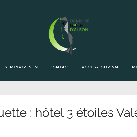
SÉMINAIRES
CONTACT
ACCÈS-TOURISME
M
uette :
hôtel 3 étoiles Va