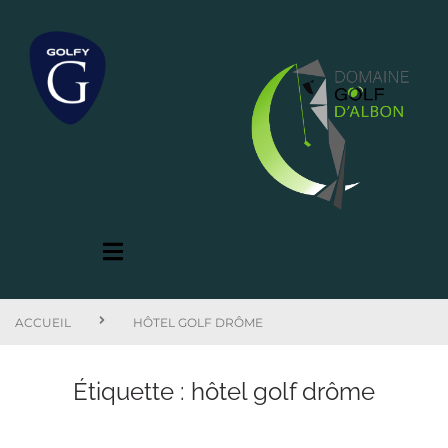
ACCUEIL
HÔTEL GOLF DRÔME
Étiquette :
hôtel golf drôme