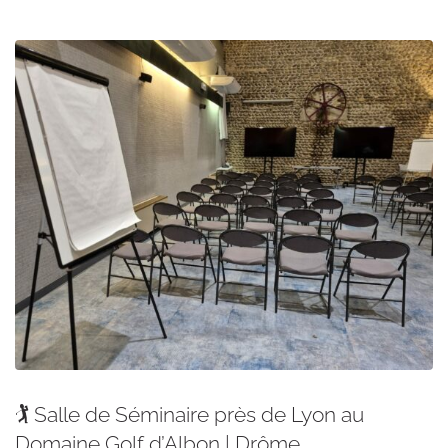
🏌️ Salle de Séminaire près de Lyon au
Domaine Golf d’Albon | Drôme