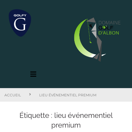
ACCUEIL
LIEU ÉVÉNEMENTIEL PREMIUM
Étiquette :
lieu événementiel
premium