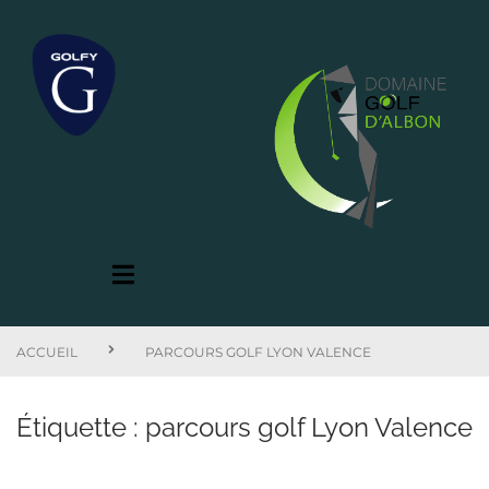
ACCUEIL
PARCOURS GOLF LYON VALENCE
Étiquette :
parcours golf Lyon Valence