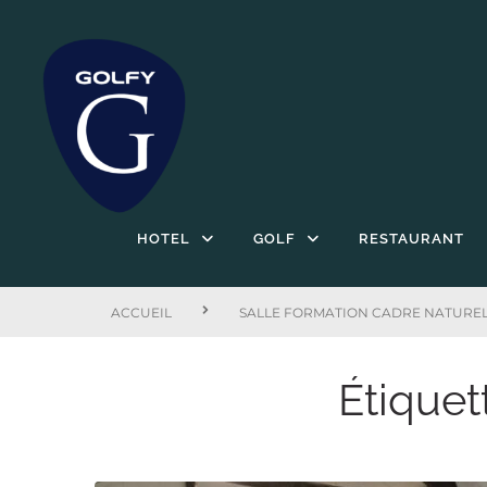
HOTEL
GOLF
RESTAURANT
ACCUEIL
SALLE FORMATION CADRE NATURE
Étiquet