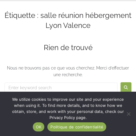
Étiquette :
salle réunion hébergement
Lyon Valence
Rien de trouvé
Nous ne trouvons pas ce que vous cherchez. Merci d’effectuer
une recherche.
We utilize cookies to improve our site and your experience
when using it. To find more details, and to know how we
obtain, store, and work with your personal data, check our
Privacy Policy page.
OK
Politique de confidentialité