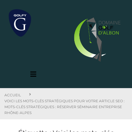
ACCUEIL
VOICI LES MOTS-CLÉS STRATÉGIQUES POUR VOTRE ARTICLE SEO :
MOTS-CLÉS STRATÉGIQUES : RÉSERVER SÉMINAIRE ENTREPRISE
RHÔNE-ALPES