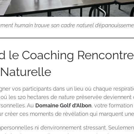
ment humain trouve son cadre naturel d’épanouisseme
 le Coaching Rencontre
 Naturelle
er vos participants dans un lieu où chaque respiratio
, où les 120 hectares de nature préservée deviennent
rsonnelles. Au
Domaine Golf d’Albon
, votre formatio
ur créer ces moments de révélation qui marquent une 
 impersonnelles ni d’environnement stressant. Seuleme