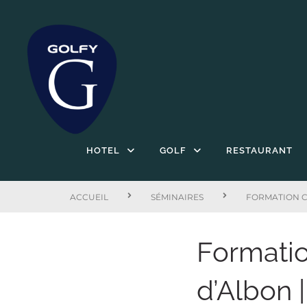
HOTEL
GOLF
RESTAURANT
ACCUEIL
SÉMINAIRES
FORMATION C
Formati
d’Albon 