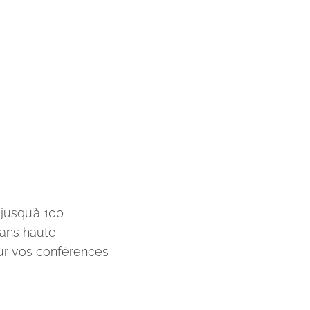
jusqu’à 100
rans haute
our vos conférences