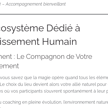
sé – Accompagnement bienveillant
osystème Dédié à
uissement Humain
ment : Le Compagnon de Votre
ement
 vous savez que la magie opère quand tous les élémen
 choix du lieu devient alors votre allié naturel pour
s où vos participants s’ouvrent spontanément à leur p
 coaching en pleine évolution, l’environnement natur