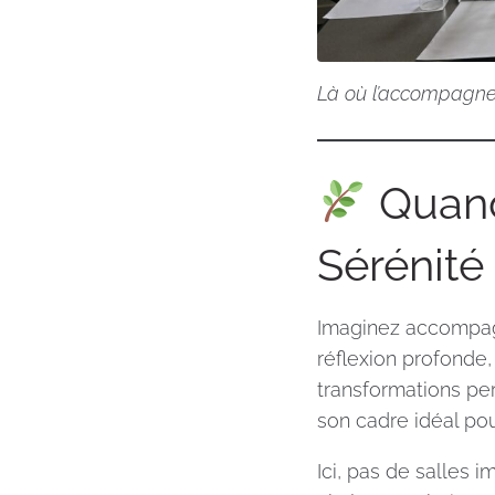
Là où l’accompagne
Quand
Sérénité
Imaginez accompagn
réflexion profonde
transformations pe
son cadre idéal po
Ici, pas de salles