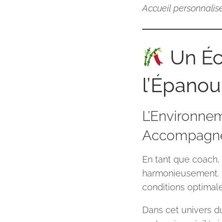
Accueil personnali
Un Éc
l’Épano
L’Environne
Accompagn
En tant que coach,
harmonieusement. Le
conditions optimale
Dans cet univers du