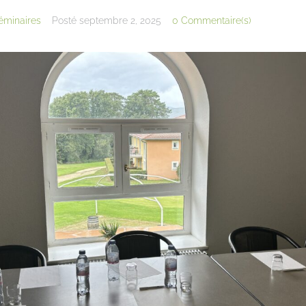
éminaires
Posté
septembre 2, 2025
0 Commentaire(s)