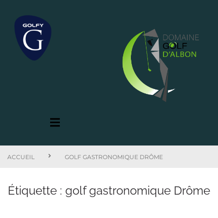
ACCUEIL
GOLF GASTRONOMIQUE DRÔME
Étiquette :
golf gastronomique Drôme