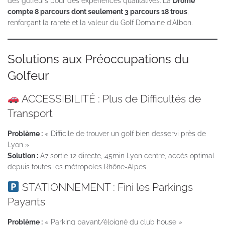
des golfeurs pour des expériences qualitatives. La
Drôme
compte 8 parcours dont seulement 3 parcours 18 trous
,
renforçant la rareté et la valeur du Golf Domaine d’Albon.
Solutions aux Préoccupations du
Golfeur
ACCESSIBILITÉ : Plus de Difficultés de
Transport
Problème :
« Difficile de trouver un golf bien desservi près de
Lyon »
Solution :
A7 sortie 12 directe, 45min Lyon centre, accès optimal
depuis toutes les métropoles Rhône-Alpes
STATIONNEMENT : Fini les Parkings
Payants
Problème :
« Parking payant/éloigné du club house »