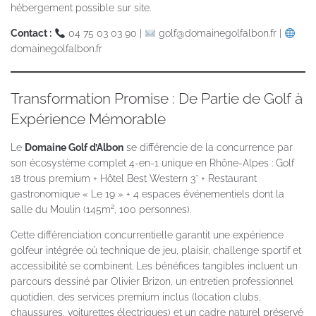
hébergement possible sur site.
Contact :
04 75 03 03 90 |
golf@domainegolfalbon.fr |
domainegolfalbon.fr
Transformation Promise : De Partie de Golf à
Expérience Mémorable
Le
Domaine Golf d’Albon
se différencie de la concurrence par
son écosystème complet 4-en-1 unique en Rhône-Alpes : Golf
18 trous premium + Hôtel Best Western 3* + Restaurant
gastronomique « Le 19 » + 4 espaces événementiels dont la
salle du Moulin (145m², 100 personnes).
Cette différenciation concurrentielle garantit une expérience
golfeur intégrée où technique de jeu, plaisir, challenge sportif et
accessibilité se combinent. Les bénéfices tangibles incluent un
parcours dessiné par Olivier Brizon, un entretien professionnel
quotidien, des services premium inclus (location clubs,
chaussures, voiturettes électriques) et un cadre naturel préservé