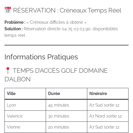
RÉSERVATION : Créneaux Temps Réel
Problème :
« Créneaux difficiles à obtenir »
Solution :
Réservation directe 04 75 03 03 90, disponibilités
temps réel
Informations Pratiques
TEMPS D’ACCÈS GOLF DOMAINE
D’ALBON
Ville
Durée
Itinéraire
Lyon
45 minutes
A7 Sud sortie 12
Valence
30 minutes
A7 Nord sortie 12
Vienne
20 minutes
A7 Sud sortie 12