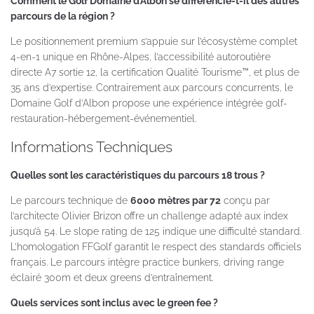
Comment le Golf Domaine d’Albon se différencie-t-il des autres
parcours de la région ?
Le positionnement premium s’appuie sur l’écosystème complet
4-en-1 unique en Rhône-Alpes, l’accessibilité autoroutière
directe A7 sortie 12, la certification Qualité Tourisme™, et plus de
35 ans d’expertise. Contrairement aux parcours concurrents, le
Domaine Golf d’Albon propose une expérience intégrée golf-
restauration-hébergement-événementiel.
Informations Techniques
Quelles sont les caractéristiques du parcours 18 trous ?
Le parcours technique de
6000 mètres par 72
conçu par
l’architecte Olivier Brizon offre un challenge adapté aux index
jusqu’à 54. Le slope rating de 125 indique une difficulté standard.
L’homologation FFGolf garantit le respect des standards officiels
français. Le parcours intègre practice bunkers, driving range
éclairé 300m et deux greens d’entraînement.
Quels services sont inclus avec le green fee ?