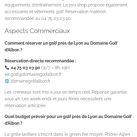
équipements d’entraînement. Le pro shop propose également
accessoires et vêtements golf. Réservation matériel
recommandée au 04 75 03 03 90.
Aspects Commerciaux
Comment réserver un golf près de Lyon au Domaine Golf
d’Albon ?
Réservation directe recommandée :
04 75 03 03 90
(7j/7 – 8h-19h)
golf@domainegolfalbon.fr
domainegolfalbon.fr
Les créneaux sont mis à jour en temps réel. Réponse garantie
sous 4h. Les week-ends et jours fériés nécessitent une
réservation anticipée.
Quel budget prévoir pour un golf près de Lyon au Domaine Golf
d’Albon ?
La grille tarifaire s’inscrit dans le green fee moyen Rhône-Alpes