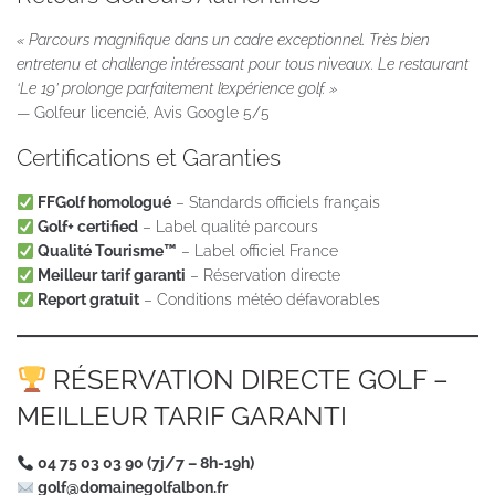
« Parcours magnifique dans un cadre exceptionnel. Très bien
entretenu et challenge intéressant pour tous niveaux. Le restaurant
‘Le 19’ prolonge parfaitement l’expérience golf. »
— Golfeur licencié, Avis Google 5/5
Certifications et Garanties
FFGolf homologué
– Standards officiels français
Golf+ certified
– Label qualité parcours
Qualité Tourisme™
– Label officiel France
Meilleur tarif garanti
– Réservation directe
Report gratuit
– Conditions météo défavorables
RÉSERVATION DIRECTE GOLF –
MEILLEUR TARIF GARANTI
04 75 03 03 90 (7j/7 – 8h-19h)
golf@domainegolfalbon.fr