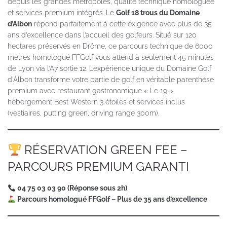
depuis les grandes métropoles, qualité technique homologuée
et services premium intégrés. Le
Golf 18 trous du Domaine
d’Albon
répond parfaitement à cette exigence avec plus de 35
ans d’excellence dans l’accueil des golfeurs. Situé sur 120
hectares préservés en Drôme, ce parcours technique de 6000
mètres homologué FFGolf vous attend à seulement 45 minutes
de Lyon via l’A7 sortie 12. L’expérience unique du Domaine Golf
d’Albon transforme votre partie de golf en véritable parenthèse
premium avec restaurant gastronomique « Le 19 »,
hébergement Best Western 3 étoiles et services inclus
(vestiaires, putting green, driving range 300m).
RÉSERVATION GREEN FEE –
PARCOURS PREMIUM GARANTI
04 75 03 03 90 (Réponse sous 2h)
Parcours homologué FFGolf – Plus de 35 ans d’excellence