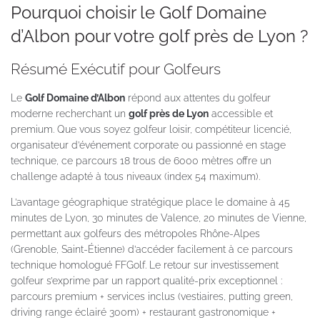
Pourquoi choisir le Golf Domaine
d’Albon pour votre golf près de Lyon ?
Résumé Exécutif pour Golfeurs
Le
Golf Domaine d’Albon
répond aux attentes du golfeur
moderne recherchant un
golf près de Lyon
accessible et
premium. Que vous soyez golfeur loisir, compétiteur licencié,
organisateur d’événement corporate ou passionné en stage
technique, ce parcours 18 trous de 6000 mètres offre un
challenge adapté à tous niveaux (index 54 maximum).
L’avantage géographique stratégique place le domaine à 45
minutes de Lyon, 30 minutes de Valence, 20 minutes de Vienne,
permettant aux golfeurs des métropoles Rhône-Alpes
(Grenoble, Saint-Étienne) d’accéder facilement à ce parcours
technique homologué FFGolf. Le retour sur investissement
golfeur s’exprime par un rapport qualité-prix exceptionnel :
parcours premium + services inclus (vestiaires, putting green,
driving range éclairé 300m) + restaurant gastronomique +