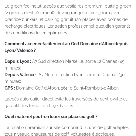
Le green fee inclut l’accès aux vestiaires premium, putting green
(2 greens d’entraînement), driving range éclairé 300m avec
practice bunkers, et parking gratuit 120 places avec bornes de
recharge électriques. L’entretien professionnel quotidien garantit
des conditions de jeu optimales.
Comment accéder facilement au Golf Domaine d’Albon depuis
Lyon/Valence ?
Depuis Lyon :
A7 Sud direction Marseille, sortie 12 Chanas (45
minutes)
Depuis Valence :
A7 Nord direction Lyon, sortie 12 Chanas (30
minutes)
GPS :
Domaine Golf d’Albon, 26140 Saint-Rambert-d’Albon
L’accès autoroutier direct évite les traversées de centre-ville et
garantit des temps de trajet fiables.
Quel matériel peut-on louer sur place au golf ?
La location premium sur site comprend : clubs de golf adaptés
tous niveaux, chaussures de golf, voiturettes électriques,