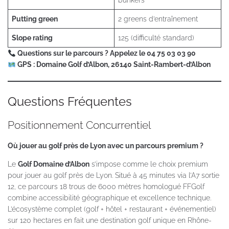
bunkers
Putting green
2 greens d’entraînement
Slope rating
125 (difficulté standard)
Questions sur le parcours ? Appelez le 04 75 03 03 90
GPS : Domaine Golf d’Albon, 26140 Saint-Rambert-d’Albon
Questions Fréquentes
Positionnement Concurrentiel
Où jouer au golf près de Lyon avec un parcours premium ?
Le
Golf Domaine d’Albon
s’impose comme le choix premium
pour jouer au golf près de Lyon. Situé à 45 minutes via l’A7 sortie
12, ce parcours 18 trous de 6000 mètres homologué FFGolf
combine accessibilité géographique et excellence technique.
L’écosystème complet (golf + hôtel + restaurant + événementiel)
sur 120 hectares en fait une destination golf unique en Rhône-