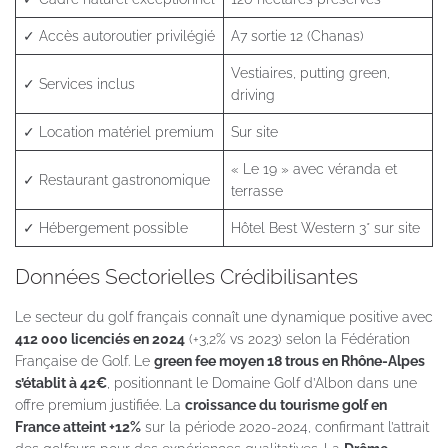
✓ Accès autoroutier privilégié
A7 sortie 12 (Chanas)
Vestiaires, putting green,
✓ Services inclus
driving
✓ Location matériel premium
Sur site
« Le 19 » avec véranda et
✓ Restaurant gastronomique
terrasse
✓ Hébergement possible
Hôtel Best Western 3* sur site
Données Sectorielles Crédibilisantes
Le secteur du golf français connaît une dynamique positive avec
412 000 licenciés en 2024
(+3,2% vs 2023) selon la Fédération
Française de Golf. Le
green fee moyen 18 trous en Rhône-Alpes
s’établit à 42€
, positionnant le Domaine Golf d’Albon dans une
offre premium justifiée. La
croissance du tourisme golf en
France atteint +12%
sur la période 2020-2024, confirmant l’attrait