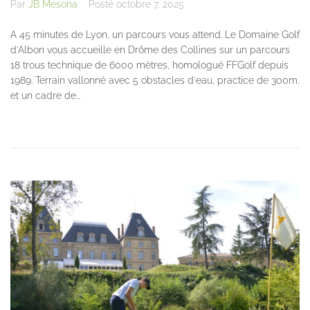
Par
JB Mesona
Posté
octobre 7, 2025
A 45 minutes de Lyon, un parcours vous attend. Le Domaine Golf
d'Albon vous accueille en Drôme des Collines sur un parcours
18 trous technique de 6000 mètres, homologué FFGolf depuis
1989. Terrain vallonné avec 5 obstacles d'eau, practice de 300m,
et un cadre de...