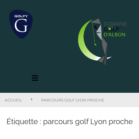
ACCUEIL
PARCOURS GOLF LYON PROCHE
Étiquette :
parcours golf Lyon proche